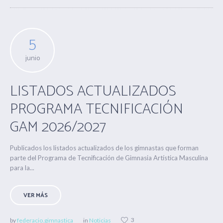
5
junio
LISTADOS ACTUALIZADOS
PROGRAMA TECNIFICACIÓN
GAM 2026/2027
Publicados los listados actualizados de los gimnastas que forman
parte del Programa de Tecnificación de Gimnasia Artística Masculina
para la...
VER MÁS
3
by
federacio.gimnastica
in
Noticias