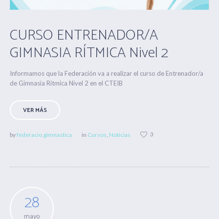
CURSO ENTRENADOR/A
GIMNASIA RÍTMICA Nivel 2
Informamos que la Federación va a realizar el curso de Entrenador/a
de Gimnasia Rítmica Nivel 2 en el CTEIB
VER MÁS
3
by
federacio.gimnastica
in
Cursos
,
Noticias
28
mayo