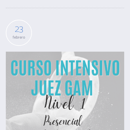
23
febrero