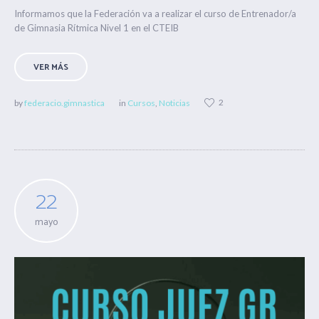
Informamos que la Federación va a realizar el curso de Entrenador/a
de Gimnasia Rítmica Nivel 1 en el CTEIB
VER MÁS
2
by
federacio.gimnastica
in
Cursos
,
Noticias
22
mayo