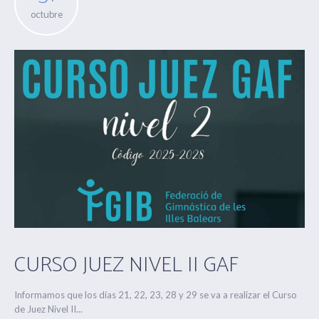
octubre
CURSO JUEZ NIVEL II GAF
Informamos que los días 21, 22, 23, 28 y 29 se va a realizar el Curso
de Juez Nivel II...