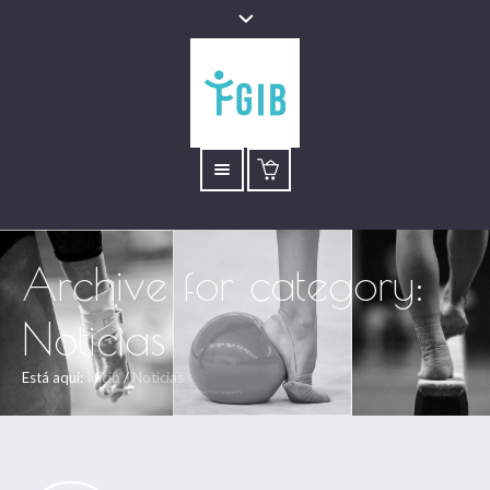
Archive for category:
Noticias
Está aquí:
Inicio
/
Noticias