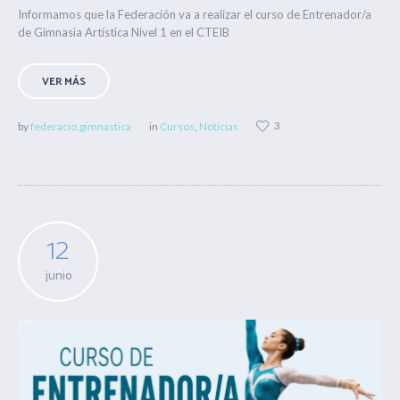
Informamos que la Federación va a realizar el curso de Entrenador/a
de Gimnasia Artística Nivel 1 en el CTEIB
VER MÁS
3
by
federacio.gimnastica
in
Cursos
,
Noticias
12
junio