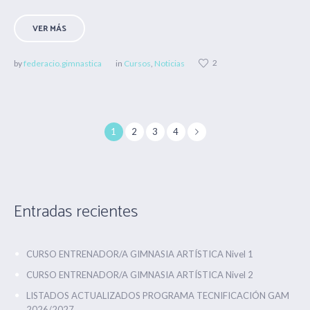
VER MÁS
2
by
federacio.gimnastica
in
Cursos
,
Noticias
1
2
3
4
Entradas recientes
CURSO ENTRENADOR/A GIMNASIA ARTÍSTICA Nivel 1
CURSO ENTRENADOR/A GIMNASIA ARTÍSTICA Nivel 2
LISTADOS ACTUALIZADOS PROGRAMA TECNIFICACIÓN GAM
2026/2027