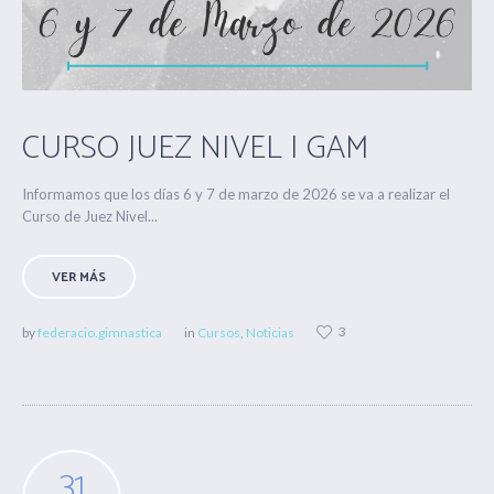
CURSO JUEZ NIVEL I GAM
Informamos que los días 6 y 7 de marzo de 2026 se va a realizar el
Curso de Juez Nivel...
VER MÁS
3
by
federacio.gimnastica
in
Cursos
,
Noticias
31