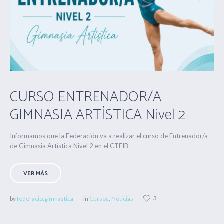
CURSO ENTRENADOR/A
GIMNASIA ARTÍSTICA Nivel 2
Informamos que la Federación va a realizar el curso de Entrenador/a
de Gimnasia Artística Nivel 2 en el CTEIB
VER MÁS
3
by
federacio.gimnastica
in
Cursos
,
Noticias