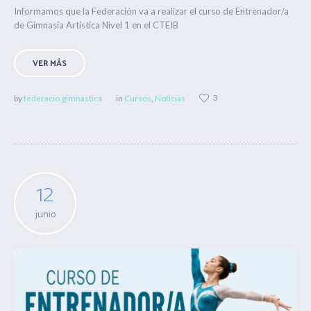
Informamos que la Federación va a realizar el curso de Entrenador/a
de Gimnasia Artística Nivel 1 en el CTEIB
VER MÁS
3
by
federacio.gimnastica
in
Cursos
,
Noticias
12
junio