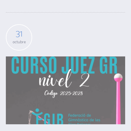
31
octubre