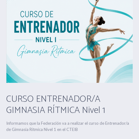
CURSO ENTRENADOR/A
GIMNASIA RÍTMICA Nivel 1
Informamos que la Federación va a realizar el curso de Entrenador/a
de Gimnasia Rítmica Nivel 1 en el CTEIB