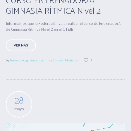
CURSO ENTRENADOR/A
GIMNASIA RÍTMICA Nivel 2
Informamos que la Federación va a realizar el curso de Entrenador/a
de Gimnasia Rítmica Nivel 2 en el CTEIB
VER MÁS
3
by
federacio.gimnastica
in
Cursos
,
Noticias
28
mayo