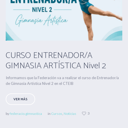
CURSO ENTRENADOR/A
GIMNASIA ARTÍSTICA Nivel 2
Informamos que la Federación va a realizar el curso de Entrenador/a
de Gimnasia Artística Nivel 2 en el CTEIB
VER MÁS
3
by
federacio.gimnastica
in
Cursos
,
Noticias