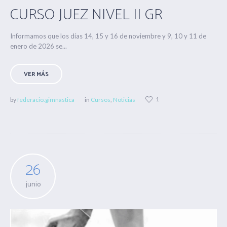
CURSO JUEZ NIVEL II GR
Informamos que los días 14, 15 y 16 de noviembre y 9, 10 y 11 de
enero de 2026 se...
VER MÁS
1
by
federacio.gimnastica
in
Cursos
,
Noticias
26
junio