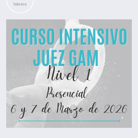
febrero