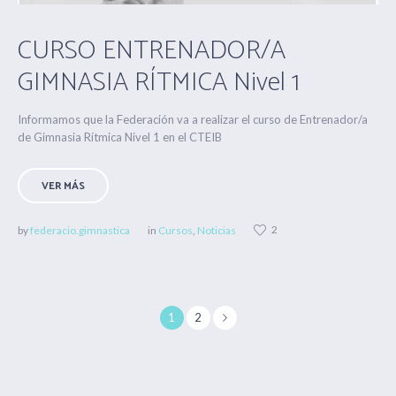
CURSO ENTRENADOR/A
GIMNASIA RÍTMICA Nivel 1
Informamos que la Federación va a realizar el curso de Entrenador/a
de Gimnasia Rítmica Nivel 1 en el CTEIB
VER MÁS
2
by
federacio.gimnastica
in
Cursos
,
Noticias
1
2