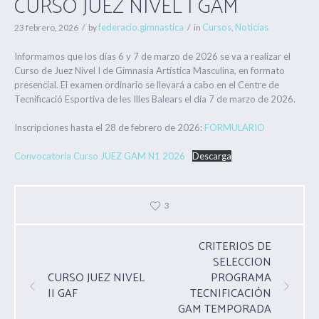
CURSO JUEZ NIVEL I GAM
federacio.gimnastica
Cursos
Noticias
23 febrero, 2026
by
in
,
Informamos que los días 6 y 7 de marzo de 2026 se va a realizar el
Curso de Juez Nivel I de Gimnasia Artística Masculina, en formato
presencial. El examen ordinario se llevará a cabo en el Centre de
Tecnificació Esportiva de les Illes Balears el día 7 de marzo de 2026.
Inscripciones hasta el 28 de febrero de 2026:
FORMULARIO
Convocatoria Curso JUEZ GAM N1 2026
Descarga
3
CRITERIOS DE
SELECCION
CURSO JUEZ NIVEL
PROGRAMA
II GAF
TECNIFICACIÓN
GAM TEMPORADA