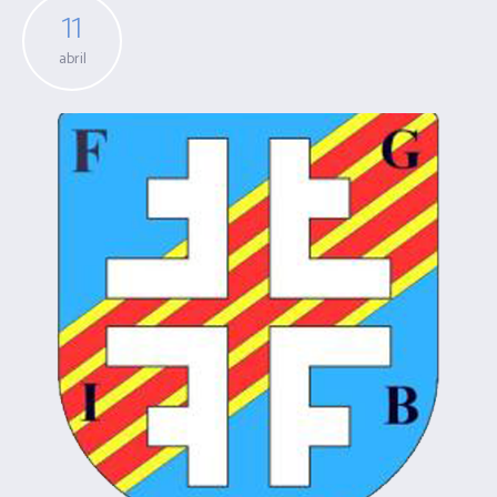
11
abril