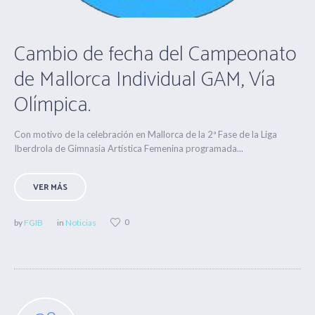
Cambio de fecha del Campeonato
de Mallorca Individual GAM, Vía
Olímpica.
Con motivo de la celebración en Mallorca de la 2ª Fase de la Liga
Iberdrola de Gimnasia Artística Femenina programada...
VER MÁS
0
by
FGIB
in
Noticias