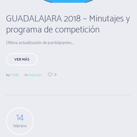
GUADALAJARA 2018 – Minutajes y
programa de competición
Última actualización de participantes...
VER MÁS
0
by
FGIB
in
Noticias
14
febrero