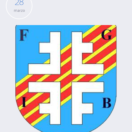
28
marzo