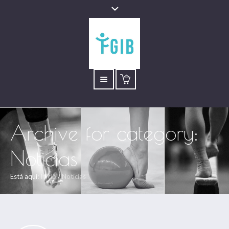
Archive for category:
Noticias
Está aquí:
Inicio
/
Noticias