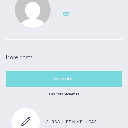
More posts
Más populares
Las mas recientes
CURSO JUEZ NIVEL 1 GAF