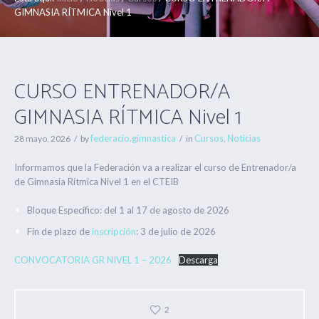
GIMNASIA RÍTMICA Nivel 1
CURSO ENTRENADOR/A
GIMNASIA RÍTMICA Nivel 1
federacio.gimnastica
Cursos
Noticias
28 mayo, 2026
by
in
,
Informamos que la Federación va a realizar el curso de Entrenador/a
de Gimnasia Rítmica Nivel 1 en el CTEIB
Bloque Específico: del 1 al 17 de agosto de 2026
Fin de plazo de
inscripción
: 3 de julio de 2026
CONVOCATORIA GR NIVEL 1 – 2026
Descarga
2