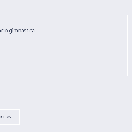
acio.gimnastica
ientes