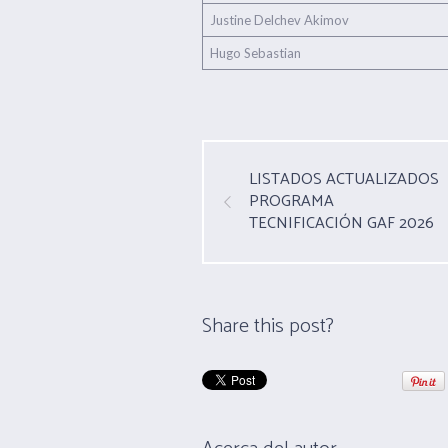
Justine Delchev Akimov
Hugo Sebastian
LISTADOS ACTUALIZADOS
PROGRAMA
TECNIFICACIÓN GAF 2026
Share this post?