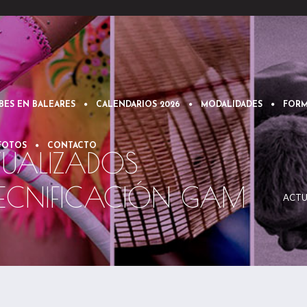
BES EN BALEARES
CALENDARIOS 2026
MODALIDADES
FORM
 FOTOS
CONTACTO
TUALIZADOS
ECNIFICACIÓN GAM
ACTU