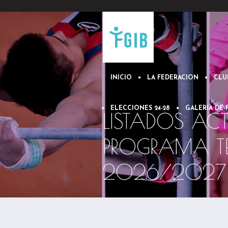
INICIO
LA FEDERACION
CLU
ELECCIONES 24-28
GALERIA DE
LISTADOS AC
PROGRAMA T
2026/2027