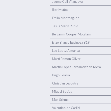
Jaume Coll Vilanueva
Iker Muñoz
Emilo Monteagudo
Jesus Marin Rubio
Benjamin Cooper Mccalam
Enzo Blanco Espinosa B19
Leo Lopez Almansa
Martí Ramon Oliver
Martín López Fernámdez de Mera
Hugo Gracia
Christian Lecoutre
Miquel Socias
Max Schmal
Valentino de Carlini