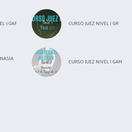
EL 1 GAF
CURSO JUEZ NIVEL I GR
MNASIA
CURSO JUEZ NIVEL I GAM