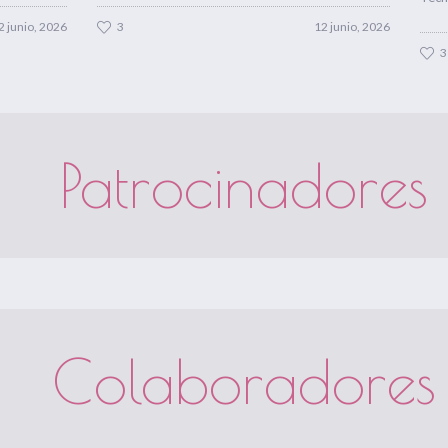
2 junio, 2026
3
12 junio, 2026
3
Patrocinadores
Colaboradores