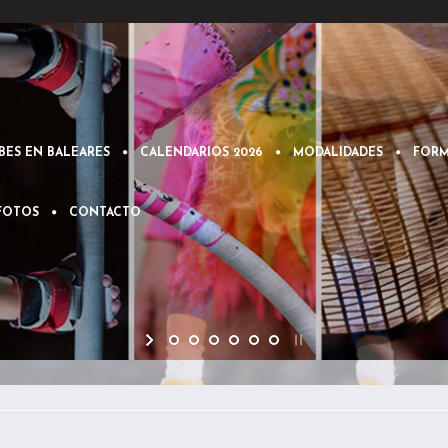
BES EN BALEARES
CALENDARIOS 2026
MODALIDADES
FORM
 FOTOS
CONTACTO