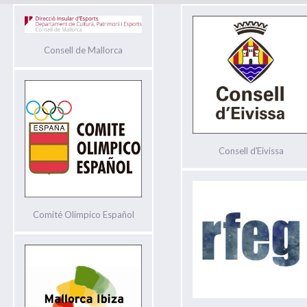
Consell de Mallorca
Consell d′Eivissa
Comité Olímpico Español