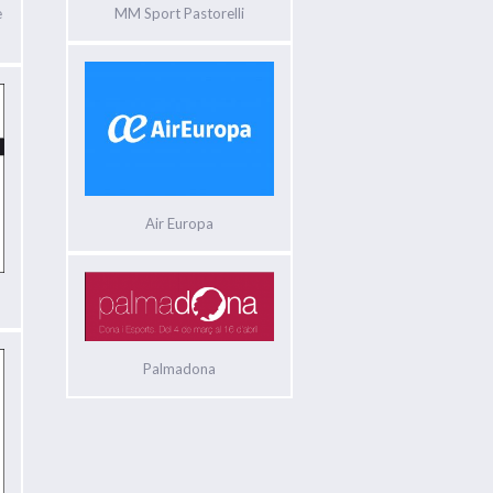
e
MM Sport Pastorelli
Air Europa
Palmadona