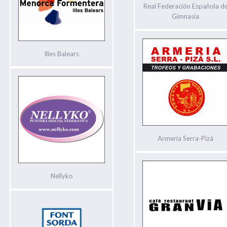
Real Federación Española d
Gimnasia
Illes Balears
Armería Serra-Pizá
Nellyko