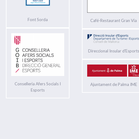
Font Sorda
Café-Restaurant Gran Vía
Direccional Insular d′Esport
Conselleria Afers Socials I
Ajuntament de Palma IME
Esports