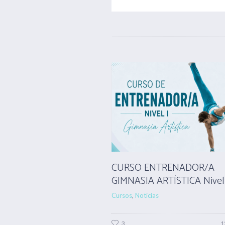
CURSO ENTRENADOR/A
GIMNASIA ARTÍSTICA Nivel
Cursos
,
Noticias
3
1