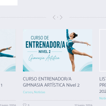
CURSO ENTRENADOR/A
LI
 1
GIMNASIA ARTÍSTICA Nivel 2
PR
20
Cursos
,
Noticias
Noti
2 junio, 2026
3
12 junio, 2026