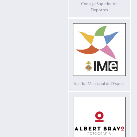
Consejo Superior de
Deportes
Institut Municipal de l′Esport