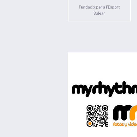
Fundació per a l’Esport
Balear