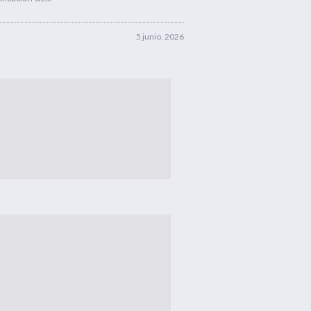
5 junio, 2026
3