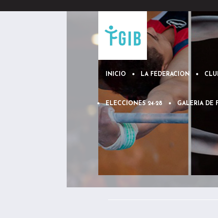
INICIO
LA FEDERACION
CLU
ELECCIONES 24-28
GALERIA DE