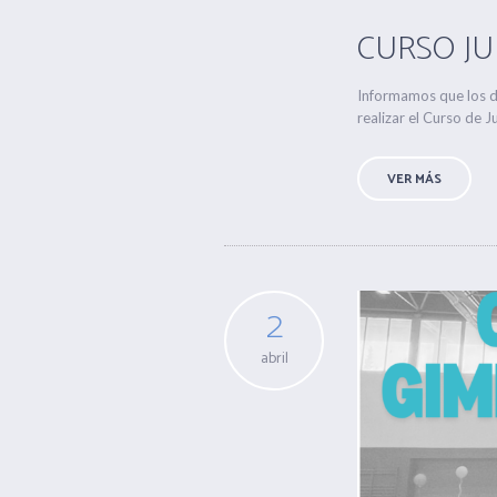
CURSO JUE
Informamos que los dí
realizar el Curso de Ju
VER MÁS
2
abril