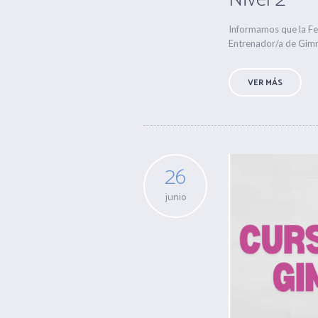
Informamos que la Fed
Entrenador/a de Gimna
VER MÁS
26
junio