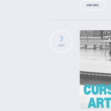
VER MÁS
3
abril