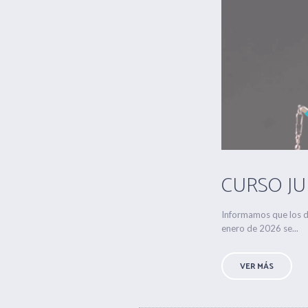
CURSO JUE
Informamos que los d
enero de 2026 se...
VER MÁS