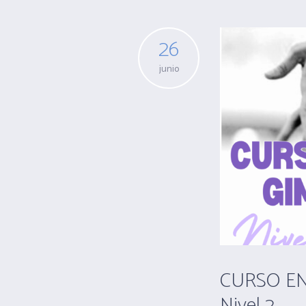
26
junio
CURSO EN
Nivel 2