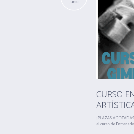
junio
CURSO E
ARTÍSTICA 
¡PLAZAS AGOTADAS! I
el curso de Entrenador