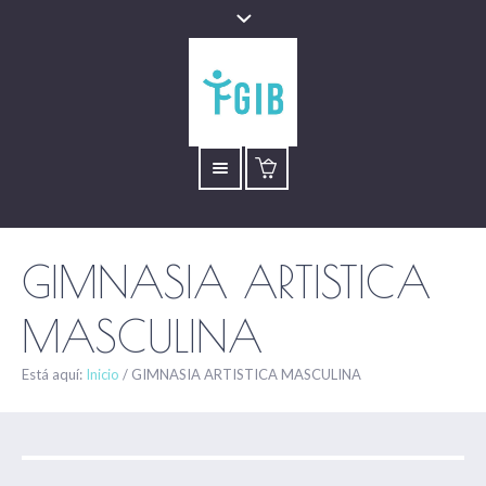
GIMNASIA ARTISTICA
MASCULINA
Está aquí:
Inicio
/
GIMNASIA ARTISTICA MASCULINA