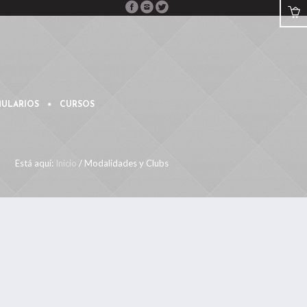
ULARIOS
CURSOS
Está aquí:
Inicio
/
Modalidades y Clubs