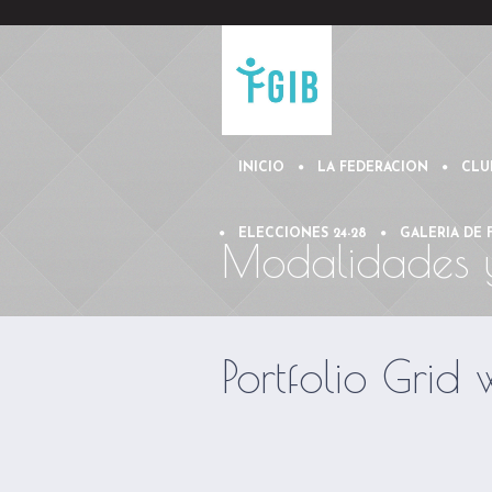
INICIO
LA FEDERACION
CLU
ELECCIONES 24-28
GALERIA DE
Modalidades 
Portfolio Grid