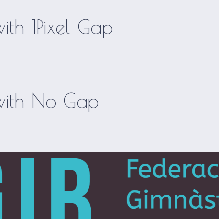
with 1Pixel Gap
 with No Gap