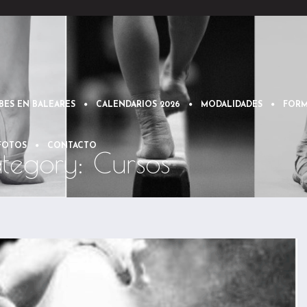
BES EN BALEARES
CALENDARIOS 2026
MODALIDADES
FORM
 FOTOS
CONTACTO
ategory: Cursos