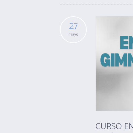
27
mayo
CURSO E