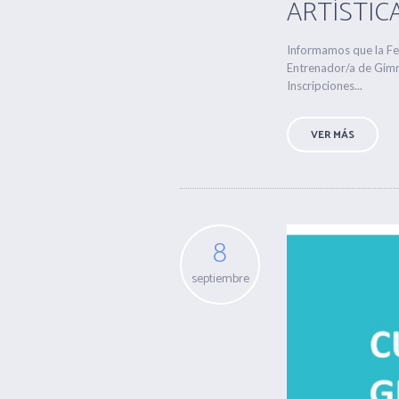
ARTÍSTICA
Informamos que la Fed
Entrenador/a de Gimna
Inscripciones...
VER MÁS
8
septiembre