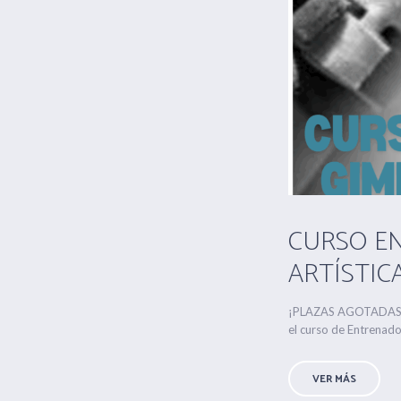
CURSO E
ARTÍSTICA 
¡PLAZAS AGOTADAS! I
el curso de Entrenador
VER MÁS