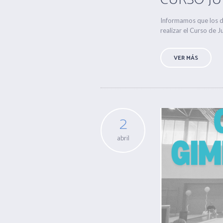
Informamos que los dí
realizar el Curso de Ju
VER MÁS
2
abril