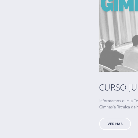
CURSO JUE
Informamos que la Fed
Gimnasia Rítmica de N
VER MÁS