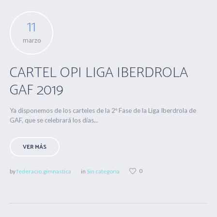
11
marzo
CARTEL OPI LIGA IBERDROLA
GAF 2019
Ya disponemos de los carteles de la 2º Fase de la Liga Iberdrola de
GAF, que se celebrará los días...
VER MÁS
0
by
federacio.gimnastica
in
Sin categoría