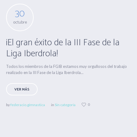
30
octubre
¡El gran éxito de la III Fase de la
Liga Iberdrola!
Todos los miembros de la FGIB estamos muy orgullosos del trabajo
realizado en la III Fase de la Liga Iberdrola...
VER MÁS
0
by
federacio.gimnastica
in
Sin categoría