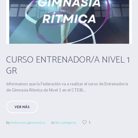
CURSO ENTRENADOR/A NIVEL 1
GR
Informamos que la Federación va a realizar el curso de Entrenador/a
de Gimnasia Rítmica de Nivel 1 en el CTEIB...
VER MÁS
1
by
federacio.gimnastica
in
Sin categoría