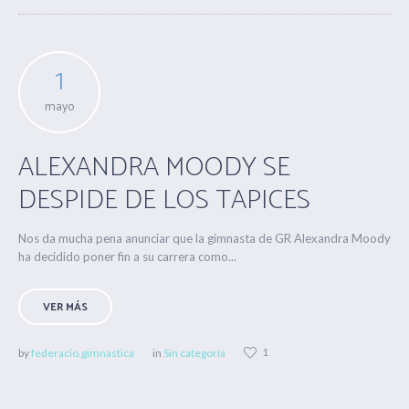
1
mayo
ALEXANDRA MOODY SE
DESPIDE DE LOS TAPICES
Nos da mucha pena anunciar que la gimnasta de GR Alexandra Moody
ha decidido poner fin a su carrera como...
VER MÁS
1
by
federacio.gimnastica
in
Sin categoría