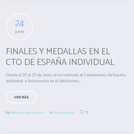
24
junio
FINALES Y MEDALLAS EN EL
CTO DE ESPAÑA INDIVIDUAL
Desde el 20 al 23 de Junio se ha realizado el Campeonato de España
Individual y Autonomías en el Velódromo...
VER MÁS
0
by
federacio.gimnastica
in
Sin categoría