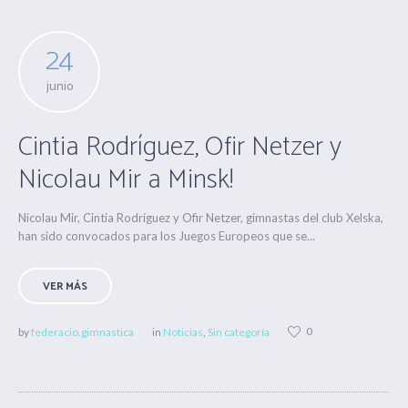
24
junio
Cintia Rodríguez, Ofir Netzer y
Nicolau Mir a Minsk!
Nicolau Mir, Cintia Rodríguez y Ofir Netzer, gimnastas del club Xelska,
han sido convocados para los Juegos Europeos que se...
VER MÁS
0
by
federacio.gimnastica
in
Noticias
,
Sin categoría