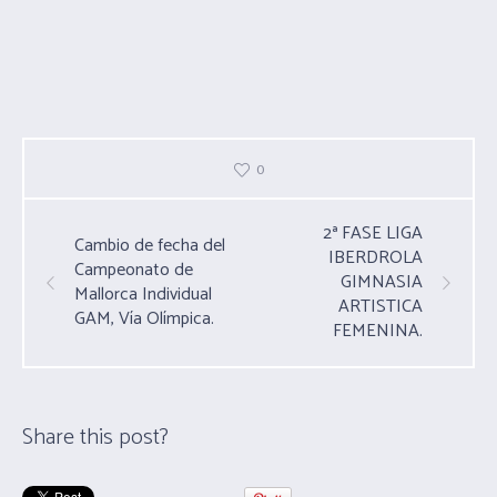
0
2ª FASE LIGA
Cambio de fecha del
IBERDROLA
Campeonato de
GIMNASIA
Mallorca Individual
ARTISTICA
GAM, Vía Olímpica.
FEMENINA.
Share this post?