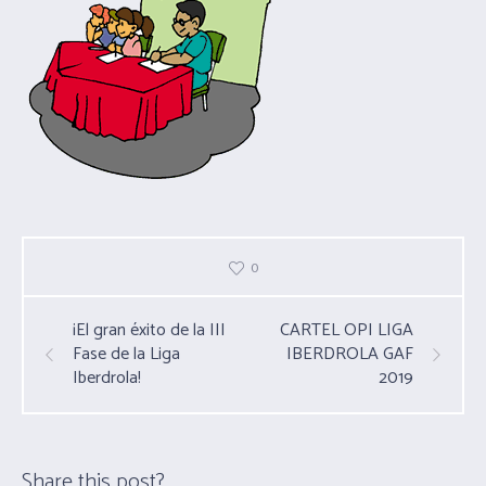
0
¡El gran éxito de la III
CARTEL OPI LIGA
Fase de la Liga
IBERDROLA GAF
Iberdrola!
2019
Share this post?