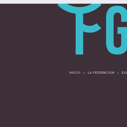
INICIO
LA FEDERACION
EL