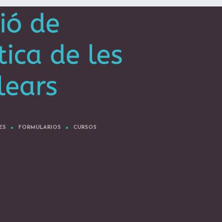
ES
FORMULARIOS
CURSOS