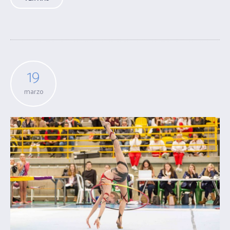
19
marzo