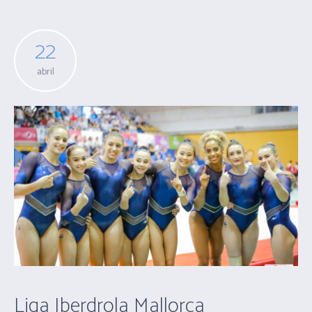
22
abril
Liga Iberdrola Mallorca