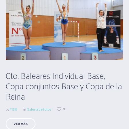
Cto. Baleares Individual Base,
Copa conjuntos Base y Copa de la
Reina
0
by
FGIB
in
Galería de fotos
VER MÁS