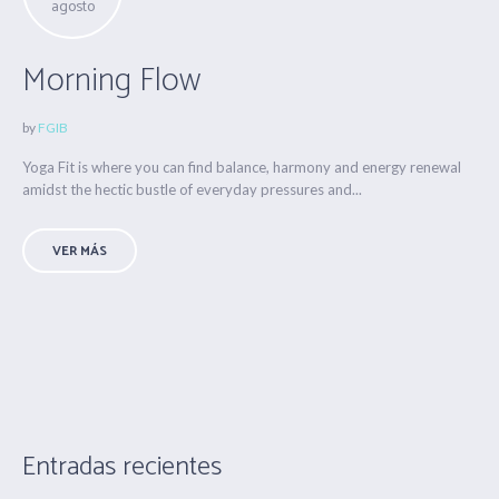
agosto
Morning Flow
by
FGIB
Yoga Fit is where you can find balance, harmony and energy renewal
amidst the hectic bustle of everyday pressures and...
VER MÁS
Entradas recientes