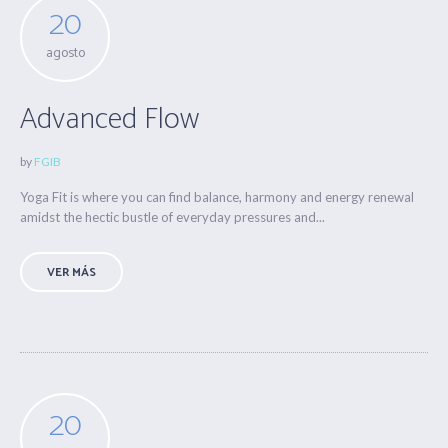
20
agosto
Advanced Flow
by
FGIB
Yoga Fit is where you can find balance, harmony and energy renewal
amidst the hectic bustle of everyday pressures and...
VER MÁS
20