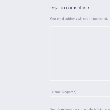
Deja un comentario
Your email address will not be published.
Guarda mi nombre, correo electrónico y 