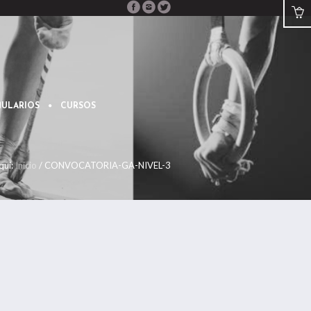
ULARIOS
CURSOS
quí:
Inicio
/
CONVOCATORIA-GA-NIVEL-3