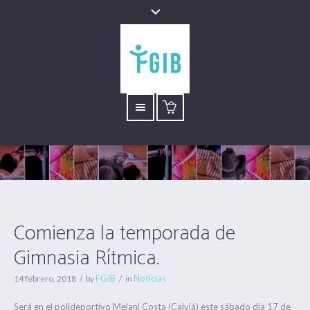
Comienza​​ la temporada de
Gimnasia Rítmica.
FGIB
Noticias
14 febrero, 2018
by
in
​Será en el polideportivo Melani Costa ​(Calviá) ​este sábado día 17 ​de