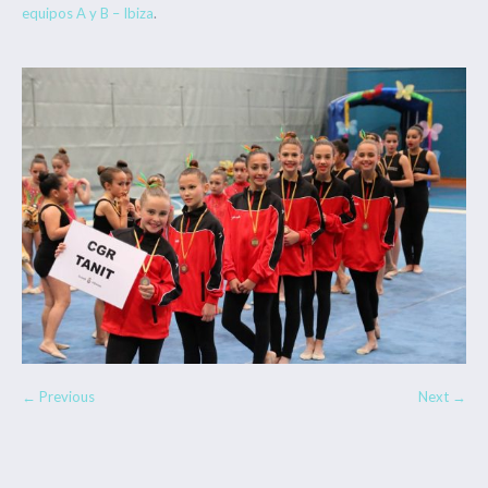
equipos A y B – Ibiza
.
← Previous
Next →