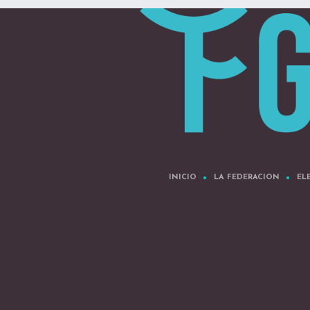
INICIO
LA FEDERACION
EL