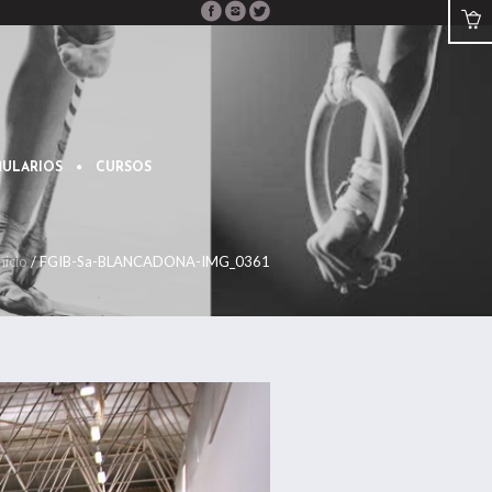
ULARIOS
CURSOS
nicio
/
FGIB-Sa-BLANCADONA-IMG_0361