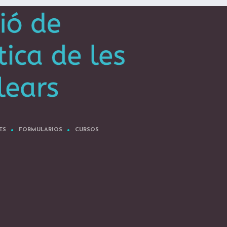
ES
FORMULARIOS
CURSOS