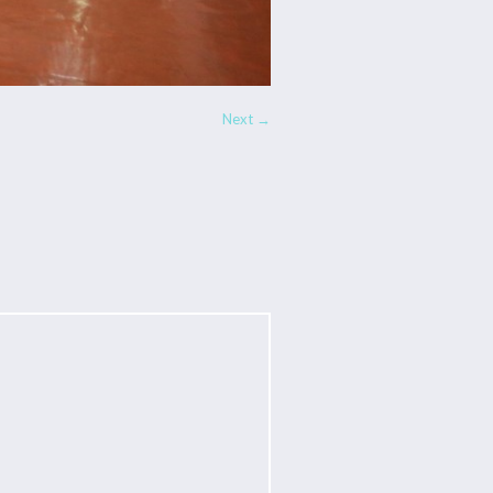
Next →