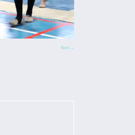
Next →