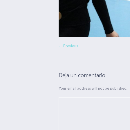
← Previous
Deja un comentario
Your email address will not be published.