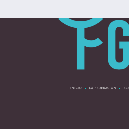
INICIO
LA FEDERACION
EL