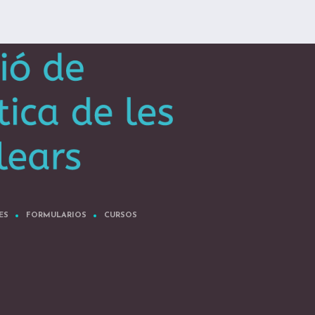
ES
FORMULARIOS
CURSOS