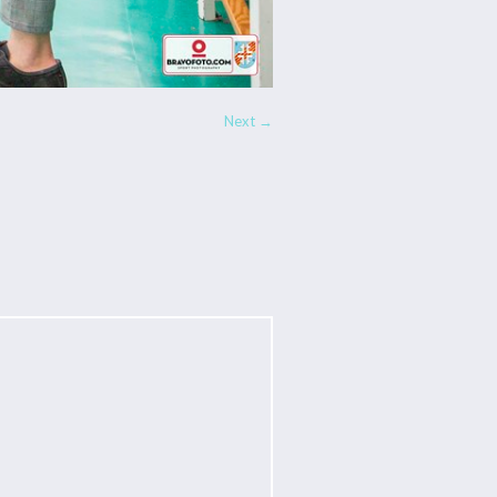
Next →