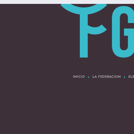
INICIO
LA FEDERACION
EL