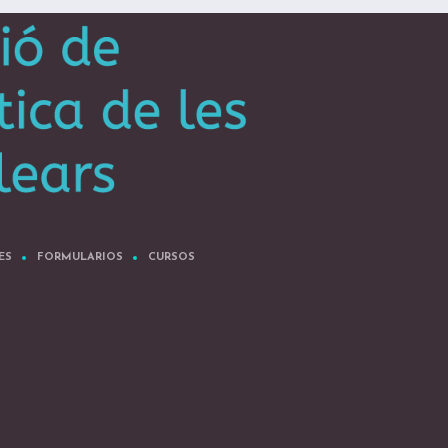
ES
FORMULARIOS
CURSOS