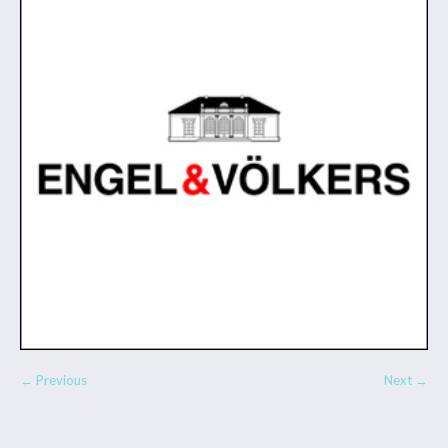
← Previous
Next →