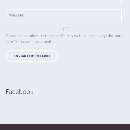
Guarda mi nombre, correo electrónico y web en este navegador para
la próxima vez que comente.
Facebook