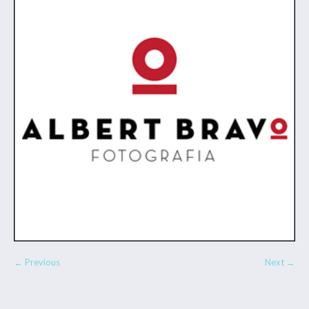
← Previous
Next →