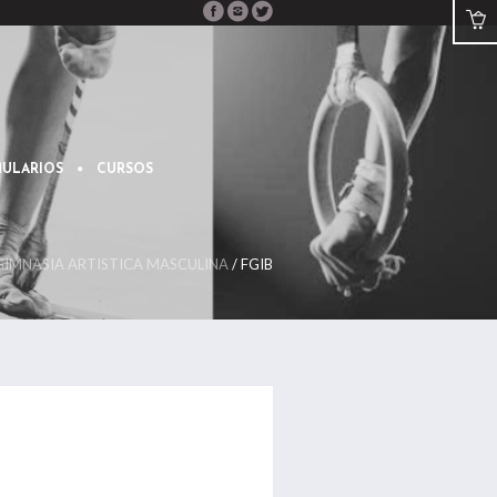
ULARIOS
CURSOS
GIMNASIA ARTISTICA MASCULINA
/
FGIB