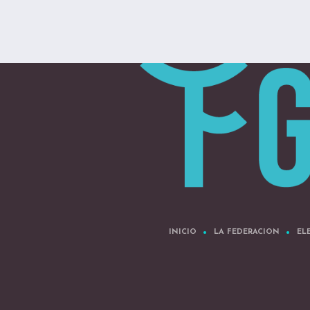
INICIO
LA FEDERACION
EL