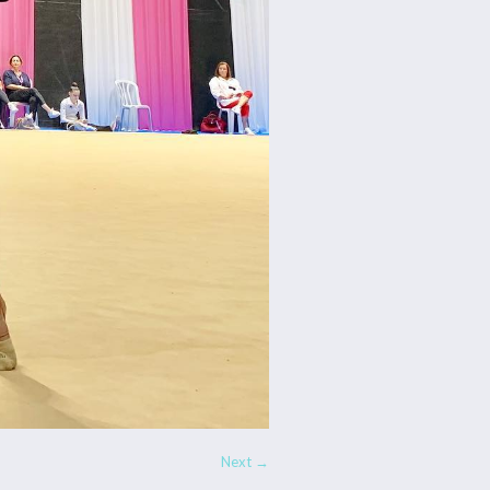
Next →