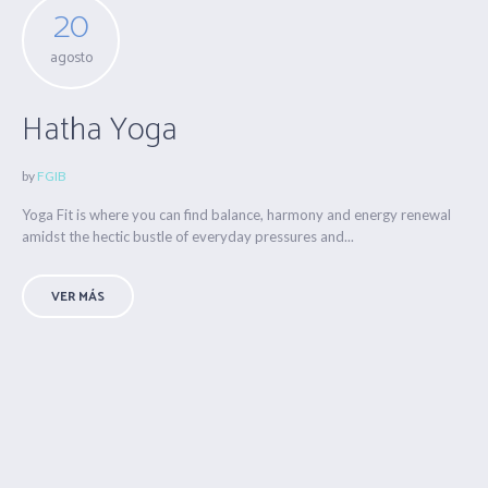
20
agosto
Hatha Yoga
by
FGIB
Yoga Fit is where you can find balance, harmony and energy renewal
amidst the hectic bustle of everyday pressures and...
VER MÁS