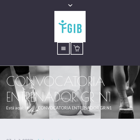
CONVOCATORIA
ENTRENADOR GR N1
Está aquí:
Inicio
/
CONVOCATORIA ENTRENADOR GR N1