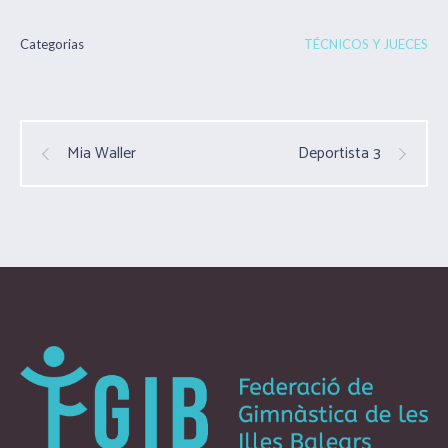
Categorias
TÉCNICOS Y JUECES
Mia Waller
Deportista 3