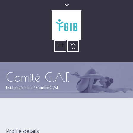
Comité G.A.F.
Está aquí:
Inicio
/
Comité G.A.F.
Profile details