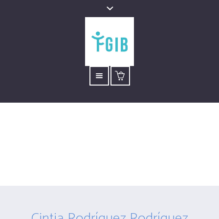
Cintia Rodríguez
Rodríguez
Está aquí:
Inicio
/
Cintia Rodríguez Rodríguez
Cintia Rodríguez Rodríguez