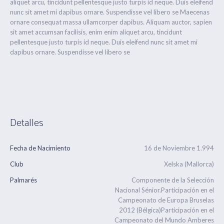
aliquet arcu, tincidunt pellentesque justo turpis id neque. Duis eleifend
nunc sit amet mi dapibus ornare. Suspendisse vel libero se Maecenas
ornare consequat massa ullamcorper dapibus. Aliquam auctor, sapien
sit amet accumsan facilisis, enim enim aliquet arcu, tincidunt
pellentesque justo turpis id neque. Duis eleifend nunc sit amet mi
dapibus ornare. Suspendisse vel libero se
Detalles
Fecha de Nacimiento
16 de Noviembre 1.994
Club
Xelska (Mallorca)
Palmarés
Componente de la Selección
Nacional Sénior.Participación en el
Campeonato de Europa Bruselas
2012 (Bélgica)Participación en el
Campeonato del Mundo Amberes