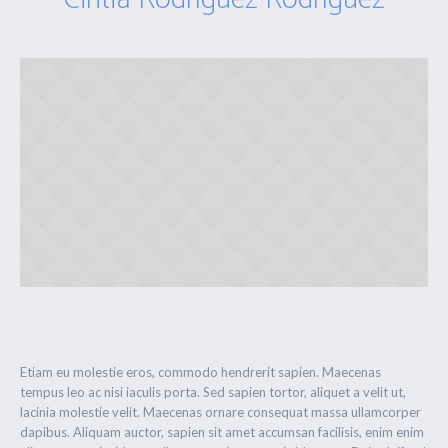
Etiam eu molestie eros, commodo hendrerit sapien. Maecenas
tempus leo ac nisi iaculis porta. Sed sapien tortor, aliquet a velit ut,
lacinia molestie velit. Maecenas ornare consequat massa ullamcorper
dapibus. Aliquam auctor, sapien sit amet accumsan facilisis, enim enim