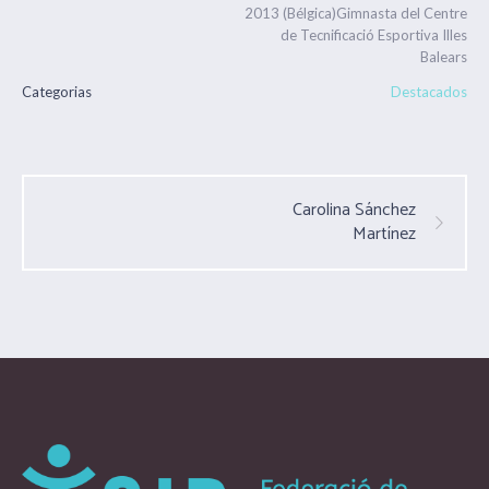
2013 (Bélgica)Gimnasta del Centre
de Tecnificació Esportiva Illes
Balears
Categorias
Destacados
Carolina Sánchez
Martínez